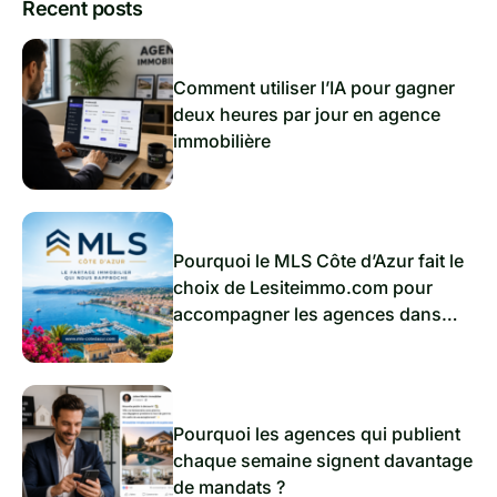
Recent posts
Comment utiliser l’IA pour gagner
deux heures par jour en agence
immobilière
Pourquoi le MLS Côte d’Azur fait le
choix de Lesiteimmo.com pour
accompagner les agences dans
l’immobilier de demain
Pourquoi les agences qui publient
chaque semaine signent davantage
de mandats ?