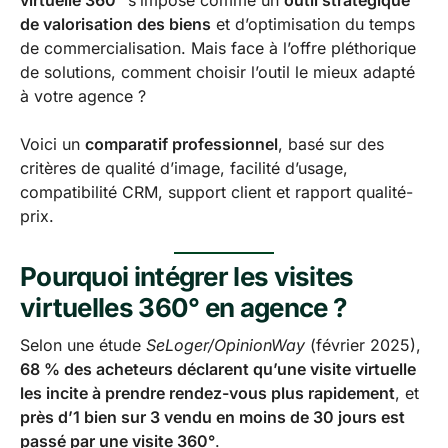
virtuelle 360°
s’impose comme un
outil stratégique
de valorisation des biens
et d’optimisation du temps
de commercialisation. Mais face à l’offre pléthorique
de solutions, comment choisir l’outil le mieux adapté
à votre agence ?
Voici un
comparatif professionnel
, basé sur des
critères de qualité d’image, facilité d’usage,
compatibilité CRM, support client et rapport qualité-
prix.
Pourquoi intégrer les visites
virtuelles 360° en agence ?
Selon une étude
SeLoger/OpinionWay
(février 2025),
68 % des acheteurs déclarent qu’une visite virtuelle
les incite à prendre rendez-vous plus rapidement
, et
près d’1 bien sur 3 vendu en moins de 30 jours est
passé par une visite 360°
.