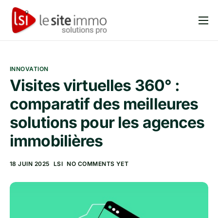
Produits
Solutions
INNOVATION
Tarifs
Visites virtuelles 360° :
Blog et articles
comparatif des meilleures
FAQ
solutions pour les agences
immobilières
18 JUIN 2025
LSI
NO COMMENTS YET