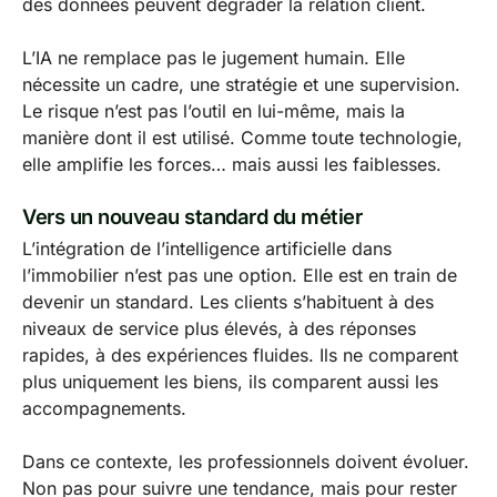
des données peuvent dégrader la relation client.
L’IA ne remplace pas le jugement humain. Elle
nécessite un cadre, une stratégie et une supervision.
Le risque n’est pas l’outil en lui-même, mais la
manière dont il est utilisé. Comme toute technologie,
elle amplifie les forces… mais aussi les faiblesses.
Vers un nouveau standard du métier
L’intégration de l’intelligence artificielle dans
l’immobilier n’est pas une option. Elle est en train de
devenir un standard. Les clients s’habituent à des
niveaux de service plus élevés, à des réponses
rapides, à des expériences fluides. Ils ne comparent
plus uniquement les biens, ils comparent aussi les
accompagnements.
Dans ce contexte, les professionnels doivent évoluer.
Non pas pour suivre une tendance, mais pour rester