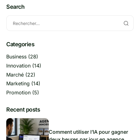
Search
Categories
Business
(28)
Innovation
(14)
Marché
(22)
Marketing
(14)
Promotion
(5)
Recent posts
Comment utiliser l’IA pour gagner
deux heures par jour en agence