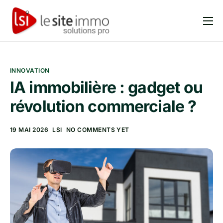
Produits
Solutions
INNOVATION
Tarifs
IA immobilière : gadget ou
Blog et articles
révolution commerciale ?
FAQ
19 MAI 2026
LSI
NO COMMENTS YET