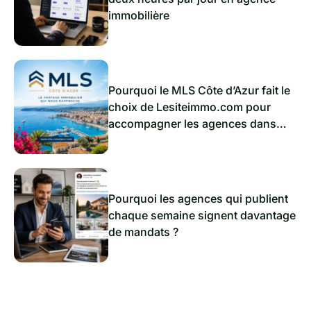
immobilière
Pourquoi le MLS Côte d’Azur fait le
choix de Lesiteimmo.com pour
accompagner les agences dans
l’immobilier de demain
Pourquoi les agences qui publient
chaque semaine signent davantage
de mandats ?