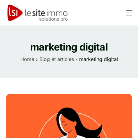
Produits
Solutions
marketing digital
Tarifs
Home
Blog et articles
marketing digital
Blog et articles
FAQ