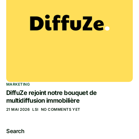
MARKETING
DiffuZe rejoint notre bouquet de
multidiffusion immobilière
21 MAI 2026
LSI
NO COMMENTS YET
Search