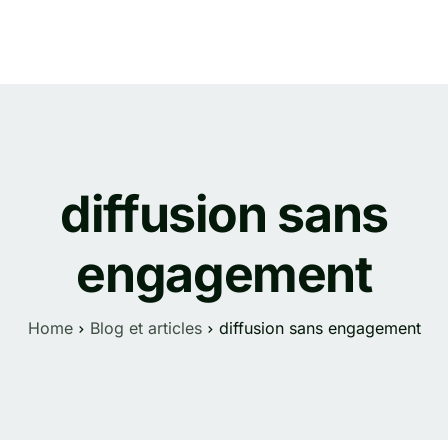
uits
Solutions
Tarifs
Blog et articles
FAQ
diffusion sans
engagement
Home
Blog et articles
diffusion sans engagement